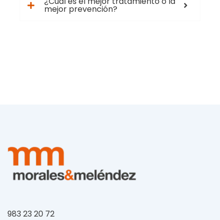
¿Cuál es el mejor tratamiento o la
mejor prevención?
983 23 20 72