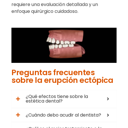
requiere una evaluación detallada y un
enfoque quirúrgico cuidadoso.
Preguntas frecuentes
sobre la erupción ectópica
¿Qué efectos tiene sobre la
estética dental?
¿Cuándo debo acudir al dentista?