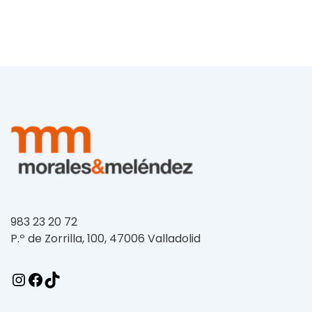
983 23 20 72
P.º de Zorrilla, 100, 47006 Valladolid