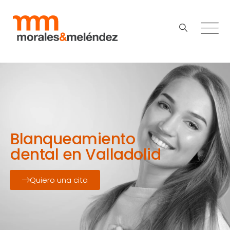
Blanqueamiento
dental en Valladolid
Quiero una cita