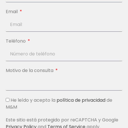
Email
Teléfono
Motivo de la consulta
He leído y acepto la
política de privacidad
de
M&M
Este sitio está protegido por reCAPTCHA y Google
Privacy Policy
and
Terms of Service
apply.