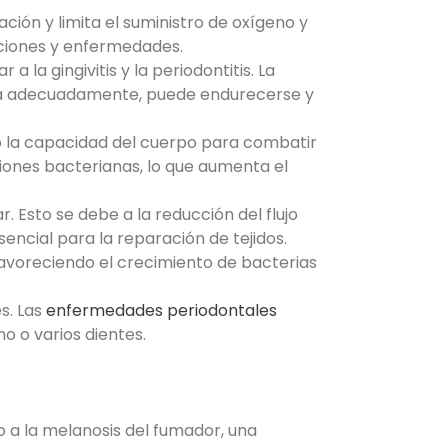
ación y limita el suministro de oxígeno y
cciones y enfermedades.
 la gingivitis y la periodontitis. La
mina adecuadamente, puede endurecerse y
ndo la capacidad del cuerpo para combatir
siones bacterianas, lo que aumenta el
. Esto se debe a la reducción del flujo
encial para la reparación de tejidos.
, favoreciendo el crecimiento de bacterias
s. Las
enfermedades periodontales
o o varios dientes.
o a la melanosis del fumador, una