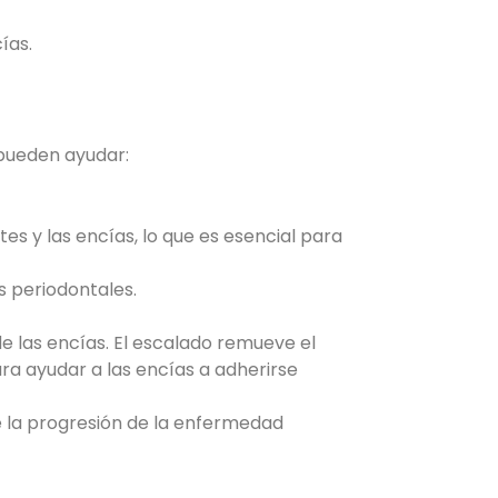
ías.
 pueden ayudar:
es y las encías, lo que es esencial para
s periodontales.
de las encías. El escalado remueve el
para ayudar a las encías a adherirse
ne la progresión de la enfermedad