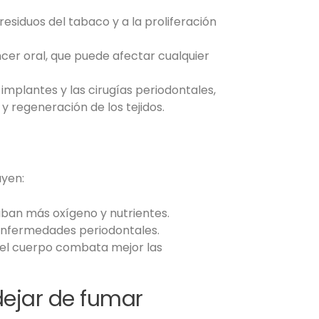
residuos del tabaco y a la proliferación
ncer oral, que puede afectar cualquier
 implantes y las cirugías periodontales,
y regeneración de los tejidos.
uyen:
ciban más oxígeno y nutrientes.
r enfermedades periodontales.
e el cuerpo combata mejor las
dejar de fumar