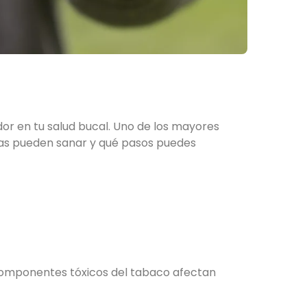
or en tu salud bucal. Uno de los mayores
cías pueden sanar y qué pasos puedes
 componentes tóxicos del tabaco afectan