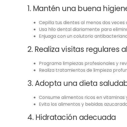
1. Mantén una buena higien
Cepilla tus dientes al menos dos veces 
Usa hilo dental diariamente para elimina
Enjuaga con un colutorio antibacteriano p
2. Realiza visitas regulares a
Programa limpiezas profesionales y rev
Realiza tratamientos de limpieza profund
3. Adopta una dieta saludab
Consume alimentos ricos en vitaminas y
Evita los alimentos y bebidas azucara
4. Hidratación adecuada