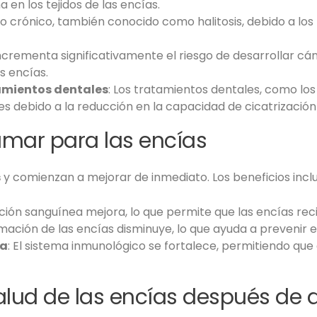
 en los tejidos de las encías.
o crónico, también conocido como halitosis, debido a los 
ncrementa significativamente el riesgo de desarrollar cá
s encías.
tamientos dentales
: Los tratamientos dentales, como los
 debido a la reducción en la capacidad de cicatrización 
umar para las encías
s
y comienzan a mejorar de inmediato. Los beneficios incl
lación sanguínea mejora, lo que permite que las encías re
lamación de las encías disminuye, lo que ayuda a preveni
ia
: El sistema inmunológico se fortalece, permitiendo qu
alud de las encías después de 