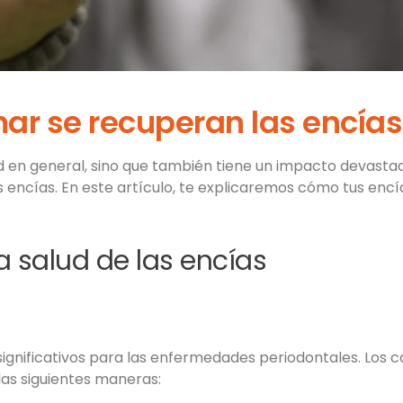
ar se recuperan las encías
d en general, sino que también tiene un impacto devastad
as encías. En este artículo, te explicaremos cómo tus en
a salud de las encías
significativos para las enfermedades periodontales. Los
las siguientes maneras: