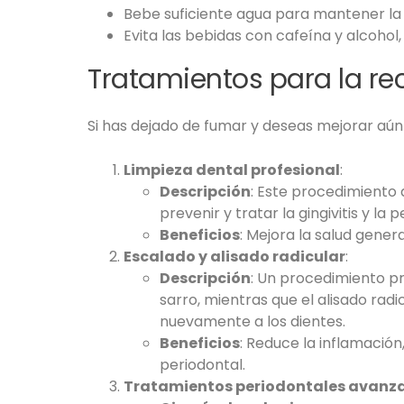
Bebe suficiente agua para mantener la 
Evita las bebidas con cafeína y alcohol
Tratamientos para la re
Si has dejado de fumar y deseas mejorar aún
Limpieza dental profesional
:
Descripción
: Este procedimiento a
prevenir y tratar la gingivitis y la p
Beneficios
: Mejora la salud gene
Escalado y alisado radicular
:
Descripción
: Un procedimiento pr
sarro, mientras que el alisado radi
nuevamente a los dientes.
Beneficios
: Reduce la inflamación
periodontal.
Tratamientos periodontales avanz