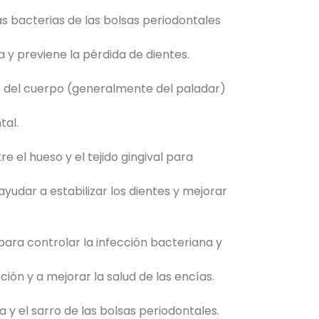
las bacterias de las bolsas periodontales
ia y previene la pérdida de dientes.
te del cuerpo (generalmente del paladar)
tal.
 el hueso y el tejido gingival para
ayudar a estabilizar los dientes y mejorar
 para controlar la infección bacteriana y
ón y a mejorar la salud de las encías.
a y el sarro de las bolsas periodontales.