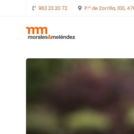
983 23 20 72
P.º de Zorrilla, 100, 4