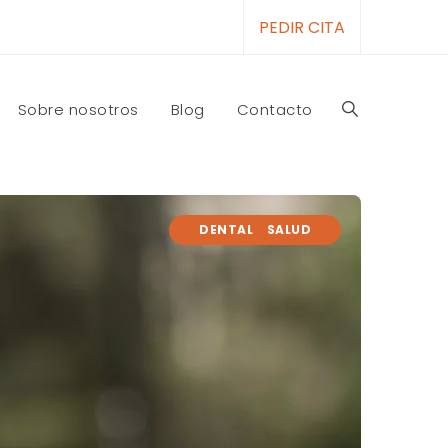
PEDIR CITA
Sobre nosotros
Blog
Contacto
DENTAL
SALUD