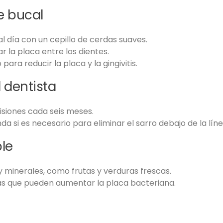
e bucal
al día con un cepillo de cerdas suaves.
r la placa entre los dientes.
ara reducir la placa y la gingivitis.
l dentista
isiones cada seis meses.
a si es necesario para eliminar el sarro debajo de la líne
le
 minerales, como frutas y verduras frescas.
das que pueden aumentar la placa bacteriana.