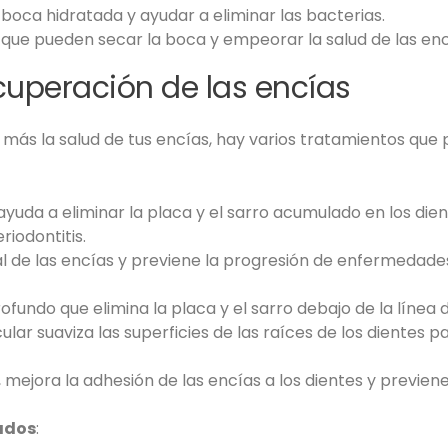
boca hidratada y ayudar a eliminar las bacterias.
, que pueden secar la boca y empeorar la salud de las enc
cuperación de las encías
 más la salud de tus encías, hay varios tratamientos que
yuda a eliminar la placa y el sarro acumulado en los dient
eriodontitis.
ral de las encías y previene la progresión de enfermedade
ofundo que elimina la placa y el sarro debajo de la línea 
cular suaviza las superficies de las raíces de los dientes 
, mejora la adhesión de las encías a los dientes y previe
ados
: