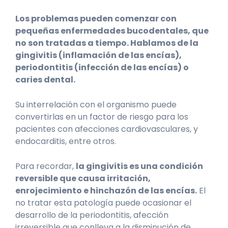
Los problemas pueden comenzar con
pequeñas enfermedades bucodentales, que
no son tratadas a tiempo. Hablamos de la
gingivitis (inflamación de las encías),
periodontitis (infección de las encías) o
caries dental.
Su interrelación con el organismo puede
convertirlas en un factor de riesgo para los
pacientes con afecciones cardiovasculares, y
endocarditis, entre otros.
Para recordar,
la gingivitis es una condición
reversible que causa irritación,
enrojecimiento e hinchazón de las encías.
El
no tratar esta patología puede ocasionar el
desarrollo de la periodontitis, afección
irreversible que conlleva a la disminución de