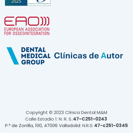
Copyright © 2023 Clínica Dental M&M
Calle Estadio 1: N. R. S.:
47-C251-0243
P.º de Zorrilla, 100, 47006 Valladolid
: N.R.S:
47-c251-0345