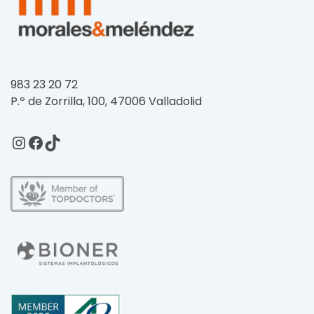
983 23 20 72
P.º de Zorrilla, 100, 47006 Valladolid