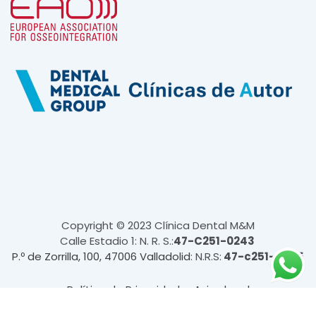
Copyright © 2023 Clínica Dental M&M
Calle Estadio 1: N. R. S.:
47-C251-0243
P.º de Zorrilla, 100, 47006 Valladolid
: N.R.S:
47-c251-0345
Política de Privacidad
Aviso legal
Política de cookies