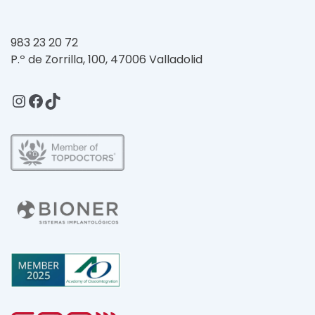
983 23 20 72
P.º de Zorrilla, 100, 47006 Valladolid