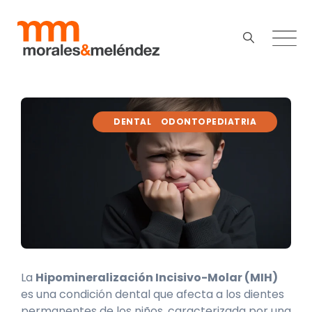
DENTAL
ODONTOPEDIATRIA
La
Hipomineralización Incisivo-Molar (MIH)
es una condición dental que afecta a los dientes
permanentes de los niños, caracterizada por una