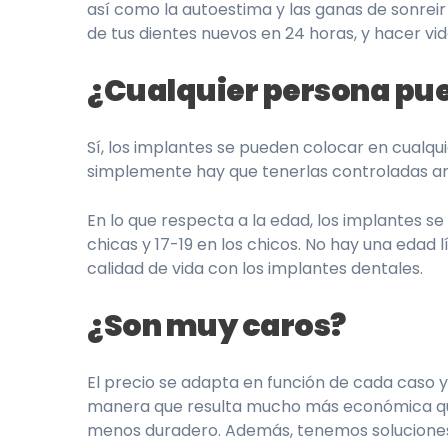
así como la autoestima y las ganas de sonreir
de tus dientes nuevos en 24 horas, y hacer vid
¿Cualquier persona pu
Sí, los implantes se pueden colocar en cualq
simplemente hay que tenerlas controladas an
En lo que respecta a la edad, los implantes s
chicas y 17-19 en los chicos. No hay una edad
calidad de vida con los implantes dentales.
¿Son muy caros?
El precio se adapta en función de cada caso y
manera que resulta mucho más económica que l
menos duradero. Además, tenemos soluciones 