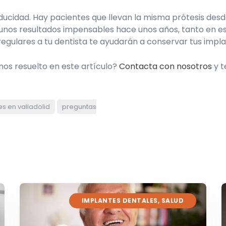
ducidad. Hay pacientes que llevan la misma prótesis des
unos resultados impensables hace unos años, tanto en est
 regulares a tu dentista te ayudarán a conservar tus impla
os resuelto en este artículo?
Contacta con nosotros
y t
s en valladolid
preguntas
IMPLANTES DENTALES
,
SALUD