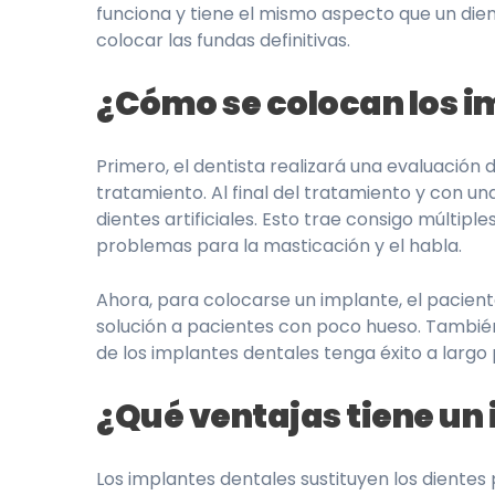
funciona y tiene el mismo aspecto que un dien
colocar las fundas definitivas.
¿Cómo se colocan los i
Primero, el dentista realizará una evaluación 
tratamiento. Al final del tratamiento y con u
dientes artificiales. Esto trae consigo múltip
problemas para la masticación y el habla.
Ahora, para colocarse un implante, el pacie
solución a pacientes con poco hueso. También 
de los implantes dentales tenga éxito a largo 
¿Qué ventajas tiene un
Los implantes dentales sustituyen los dientes 