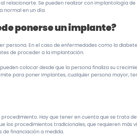
 al relacionarte. Se pueden realizar con implantología de
a normal en un día.
ede ponerse un implante?
uier persona. En el caso de enfermedades como la diabet
tes de proceder a la implantación.
e pueden colocar desde que la persona finaliza su crecim
 límite para poner implantes, cualquier persona mayor, t
 procedimiento. Hay que tener en cuenta que se trata de 
os procedimientos tradicionales, que requieren más vis
de financiación a medida.