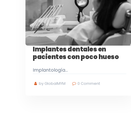
Implantes dentales en
pacientes con poco hueso
Implantología…
by GlobalMYM
0
Comment