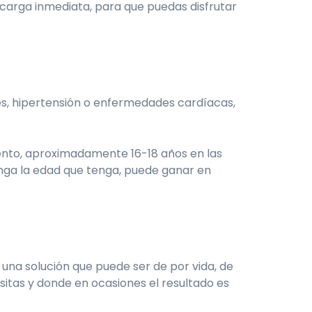
 carga inmediata, para que puedas disfrutar
es, hipertensión o enfermedades cardíacas,
iento, aproximadamente 16-18 años en las
enga la edad que tenga, puede ganar en
una solución que puede ser de por vida, de
itas y donde en ocasiones el resultado es