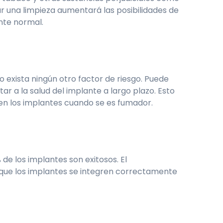
ar una limpieza aumentará las posibilidades de
nte normal.
exista ningún otro factor de riesgo. Puede
tar a la salud del implante a largo plazo. Esto
en los implantes cuando se es fumador.
e los implantes son exitosos. El
an que los implantes se integren correctamente