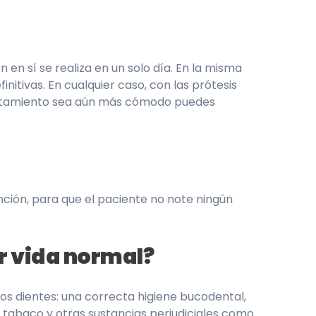
 en sí se realiza en un solo día. En la misma
initivas. En cualquier caso, con las prótesis
tratamiento sea aún más cómodo puedes
nción, para que el paciente no note ningún
r vida normal?
os dientes: una correcta higiene bucodental,
el tabaco y otras sustancias perjudiciales como