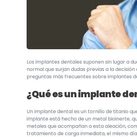
Los implantes dentales suponen sin lugar a dud
normal que surjan dudas previas a la decisió
preguntas más frecuentes sobre implantes den
¿Qué es un implante de
Un implante dental es un tornillo de titanio que
implante está hecho de un metal bioinerte, q
metales que acompañan a esta aleación, como el
tratamiento de carga inmediata, el mismo día s