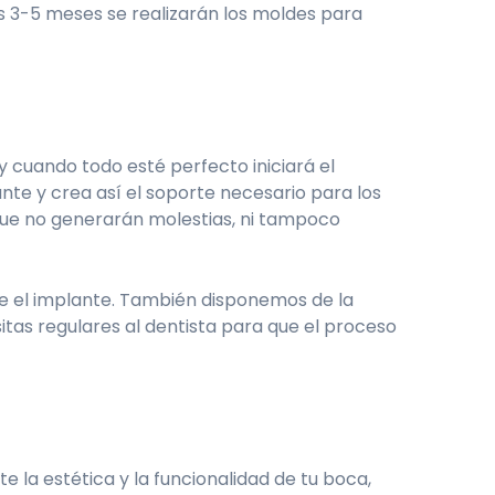
os 3-5 meses se realizarán los moldes para
y cuando todo esté perfecto iniciará el
nte y crea así el soporte necesario para los
s que no generarán molestias, ni tampoco
e el implante. También disponemos de la
itas regulares al dentista para que el proceso
 la estética y la funcionalidad de tu boca,