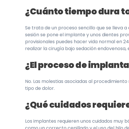
¿Cuánto tiempo dura to
Se trata de un proceso sencillo que se lleva a
sesión se pone el implante y unos dientes provi
provisionales puedes hacer vida normal en 2
realizar la cirugía bajo sedación endovenosa, 
¿El proceso de implant
No. Las molestias asociadas al procedimiento 
tipo de dolor.
¿Qué cuidados requiere
Los implantes requieren unos cuidados muy bá
como un correcto cepillado y el uso del hilo d