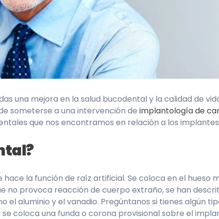
as una mejora en la salud bucodental y la calidad de vida
n de someterse a una intervención de
implantología de ca
tales que nos encontramos en relación a los implantes. 
ntal?
 hace la función de raíz artificial. Se coloca en el hueso m
ue no provoca reacción de cuerpo extraño, se han descrit
 aluminio y el vanadio. Pregúntanos si tienes algún tipo 
e coloca una funda o corona provisional sobre el implante