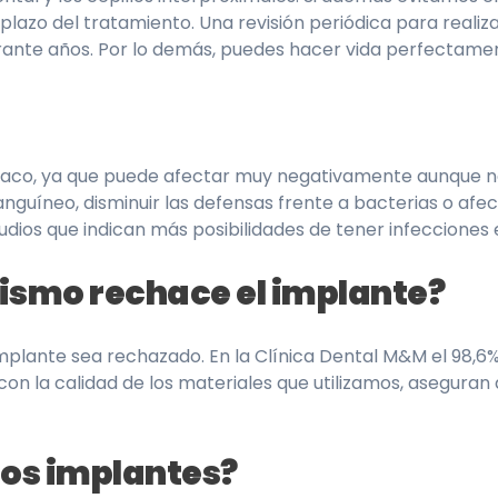
plazo del tratamiento. Una revisión periódica para realiz
durante años. Por lo demás, puedes hacer vida perfectame
aco, ya que puede afectar muy negativamente aunque no 
sanguíneo, disminuir las defensas frente a bacterias o afec
dios que indican más posibilidades de tener infecciones 
nismo rechace el implante?
lante sea rechazado. En la Clínica Dental M&M el 98,6% d
o con la calidad de los materiales que utilizamos, asegur
los implantes?