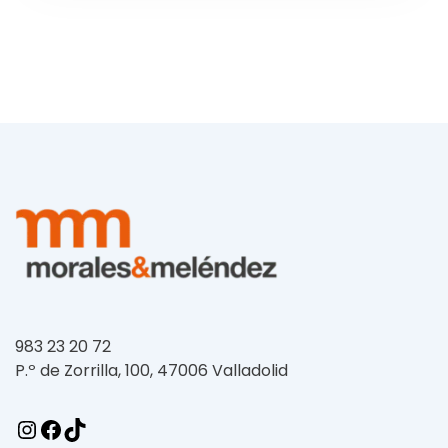
983 23 20 72
P.º de Zorrilla, 100, 47006 Valladolid