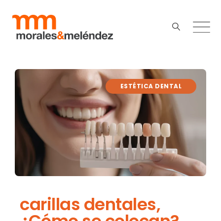
ESTÉTICA DENTAL
carillas dentales,