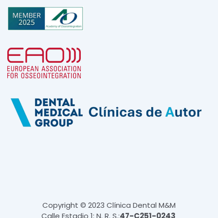
Copyright © 2023 Clínica Dental M&M
Calle Estadio 1: N. R. S.:
47-C251-0243