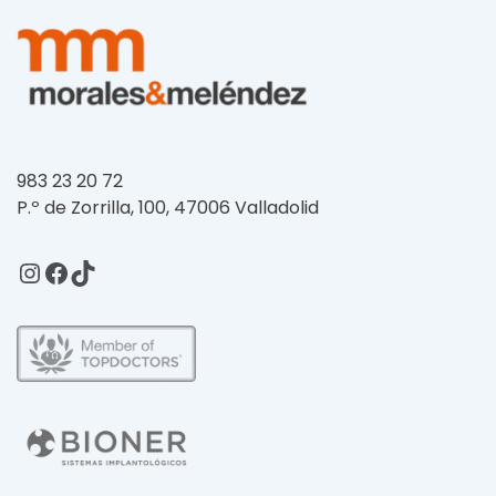
983 23 20 72
P.º de Zorrilla, 100, 47006 Valladolid