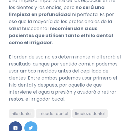
una limpieza importante de los espacios entre
los dientes y las encías, pero
no será una
limpieza en profundidad
ni perfecta. Es por
eso que la mayoría de los profesionales de la
salud bucodental
recomiendan a sus
pacientes que utilicen tanto el hilo dental
como el irrigador.
El orden de uso no es determinante ni alterará el
resultado, aunque por sentido común podemos
usar ambas medidas antes del cepillado de
dientes. Entre ambas podemos usar primero el
hilo dental y después, por aquello de que
interviene el agua a presión y ayudará a retirar
restos, el irrigador bucal.
hilo dental
irricador dental
limpieza dental