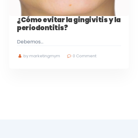
¿Cómo evitar la gingivitis y la
periodontitis?
Debemos…
by marketingmym
0
Comment