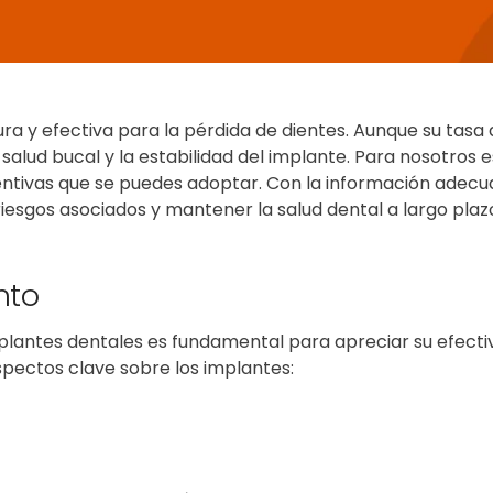
ura y efectiva
para la pérdida de dientes. Aunque su tasa 
salud bucal y la estabilidad del implante. Para nosotros
ntivas que se puedes adoptar. Con la información adecu
riesgos asociados y mantener la salud dental a largo plaz
nto
lantes dentales es fundamental para apreciar su efectivi
spectos clave sobre los implantes: