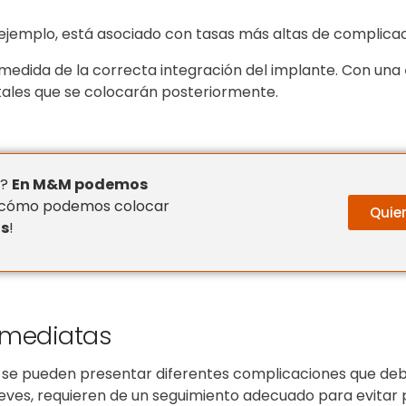
ejemplo, está asociado con tasas más altas de complicaci
medida de la correcta integración del implante. Con una
tales que se colocarán posteriormente.
s?
En M&M podemos
y cómo podemos colocar
Quie
as
!
nmediatas
, se pueden presentar diferentes complicaciones que deb
ves, requieren de un seguimiento adecuado para evitar p