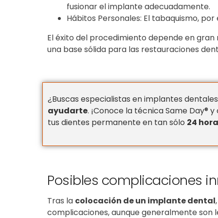
fusionar el implante adecuadamente.
Hábitos Personales: El tabaquismo, por 
El éxito del procedimiento depende en gran 
una base sólida para las restauraciones den
¿Buscas especialistas en implantes dentale
ayudarte
. ¡Conoce la técnica Same Day® 
tus dientes permanente en tan sólo
24 hor
Posibles complicaciones i
Tras la
colocación de un implante dental
complicaciones, aunque generalmente son le