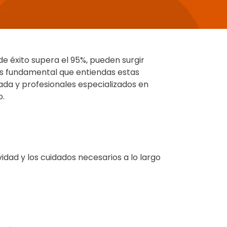
de éxito supera el 95%, pueden surgir
 es fundamental que entiendas estas
ada y profesionales
especializados en
o.
dad y los cuidados necesarios a lo largo