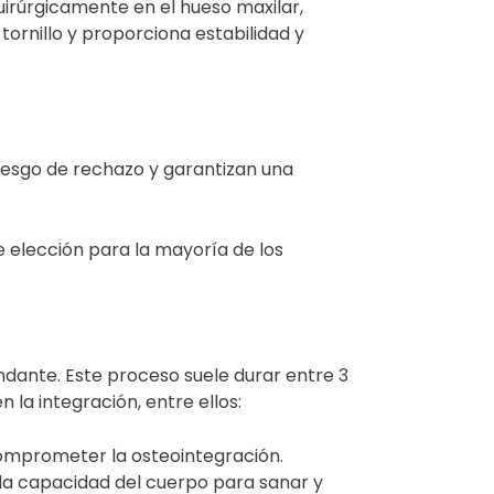
 quirúrgicamente en el hueso maxilar,
ornillo y proporciona estabilidad y
iesgo de rechazo y garantizan una
de elección para la mayoría de los
undante. Este proceso suele durar entre 3
 la integración, entre ellos:
comprometer la osteointegración.
la capacidad del cuerpo para sanar y