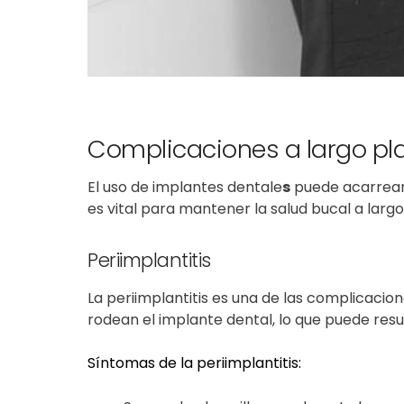
Complicaciones a largo pl
El
uso de implantes dentale
s
puede acarrear 
es vital para mantener la salud bucal a largo
Periimplantitis
La periimplantitis es una de las complicacio
rodean el implante dental, lo que puede res
Síntomas de la periimplantitis: