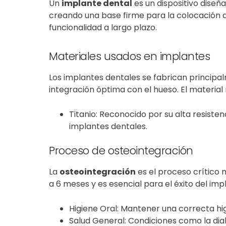
Un
implante dental
es un dispositivo diseña
creando una base firme para la colocación de
funcionalidad a largo plazo.
Materiales usados en implantes
Los implantes dentales se fabrican princip
integración óptima con el hueso
. El materia
Titanio: Reconocido por su alta resisten
implantes dentales.
Proceso de osteointegración
La
osteointegración
es el proceso crítico 
a 6 meses y es esencial para el éxito del impl
Higiene Oral: Mantener una correcta hi
Salud General: Condiciones como la di