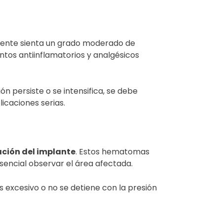
ciente sienta un grado moderado de
ntos antiinflamatorios y analgésicos
ón persiste o se intensifica, se debe
icaciones serias.
ación del implante
. Estos hematomas
sencial observar el área afectada.
s excesivo o no se detiene con la presión