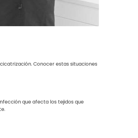
cicatrización. Conocer estas situaciones
nfección que afecta los tejidos que
te.