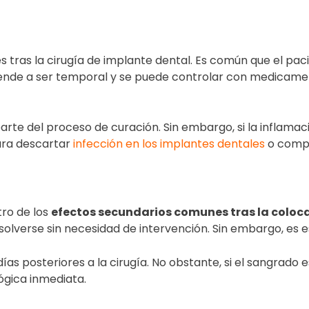
s tras la
cirugía de implante dental
. Es común que el pa
 tiende a ser temporal y se puede controlar con medicame
arte del proceso de curación. Sin embargo, si la inflamaci
ara descartar
infección en los implantes dentales
o compl
tro de los
efectos secundarios comunes tras la coloc
olverse sin necesidad de intervención. Sin embargo, es e
as posteriores a la cirugía. No obstante, si el sangrado e
gica inmediata.