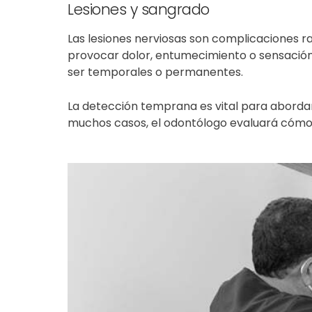
Lesiones y sangrado
Las lesiones nerviosas son complicaciones r
provocar dolor, entumecimiento o
sensació
ser temporales o permanentes.
La detección temprana es vital para abordar 
muchos casos, el odontólogo evaluará cómo 