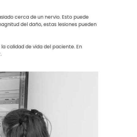
asiado cerca de un nervio. Esto puede
agnitud del daño, estas lesiones pueden
a calidad de vida del paciente. En
.