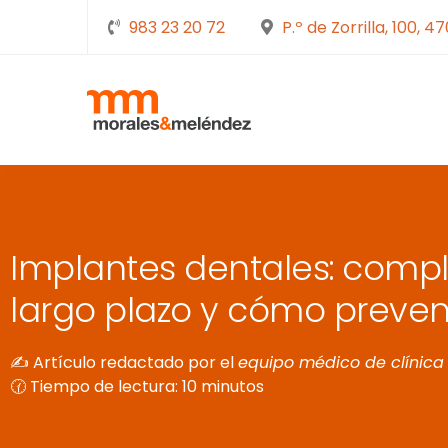
983 23 20 72
P.º de Zorrilla, 100, 4
Implantes dentales: compl
largo plazo y cómo preveni
✍️ Artículo redactado por el
equipo médico de clínic
🕜 Tiempo de lectura: 10 minutos