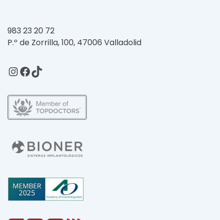
983 23 20 72
P.º de Zorrilla, 100, 47006 Valladolid