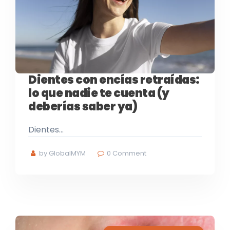
Dientes con encías retraídas:
lo que nadie te cuenta (y
deberías saber ya)
Dientes…
by GlobalMYM
0
Comment