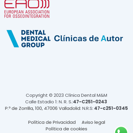
Copyright © 2023 Clínica Dental M&M
Calle Estadio 1: N. R. S.:
47-C251-0243
P.º de Zorrilla, 100, 47006 Valladolid
: N.R.S:
47-c251-0345
Política de Privacidad
Aviso legal
Política de cookies