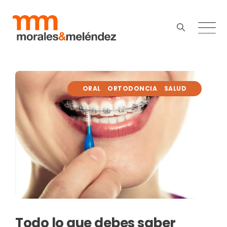
ORAL
ORTODONCIA
SALUD
Todo lo que debes saber